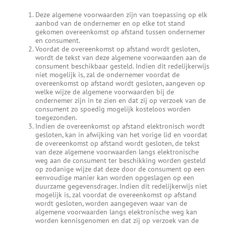
Deze algemene voorwaarden zijn van toepassing op elk
aanbod van de ondernemer en op elke tot stand
gekomen overeenkomst op afstand tussen ondernemer
en consument.
Voordat de overeenkomst op afstand wordt gesloten,
wordt de tekst van deze algemene voorwaarden aan de
consument beschikbaar gesteld. Indien dit redelijkerwijs
niet mogelijk is, zal de ondernemer voordat de
overeenkomst op afstand wordt gesloten, aangeven op
welke wijze de algemene voorwaarden bij de
ondernemer zijn in te zien en dat zij op verzoek van de
consument zo spoedig mogelijk kosteloos worden
toegezonden.
Indien de overeenkomst op afstand elektronisch wordt
gesloten, kan in afwijking van het vorige lid en voordat
de overeenkomst op afstand wordt gesloten, de tekst
van deze algemene voorwaarden langs elektronische
weg aan de consument ter beschikking worden gesteld
op zodanige wijze dat deze door de consument op een
eenvoudige manier kan worden opgeslagen op een
duurzame gegevensdrager. Indien dit redelijkerwijs niet
mogelijk is, zal voordat de overeenkomst op afstand
wordt gesloten, worden aangegeven waar van de
algemene voorwaarden langs elektronische weg kan
worden kennisgenomen en dat zij op verzoek van de