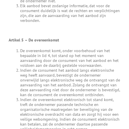
de ondernemer niet.
Elk aanbod bevat zodanige informatie, dat voor de
consument duidelijk is wat de rechten en verplichtingen
zijn, die aan de aanvaarding van het aanbod zijn
verbonden.
Artikel 5
–
De overeenkomst
De overeenkomst komt, onder voorbehoud van het
bepaalde in lid 4, tot stand op het moment van
aanvaarding door de consument van het aanbod en het
voldoen aan de daarbij gestelde voorwaarden.
Indien de consument het aanbod langs elektronische
weg heeft aanvaard, bevestigt de ondernemer
onverwijld langs elektronische weg de ontvangst van de
aanvaarding van het aanbod. Zolang de ontvangst van
deze aanvaarding niet door de ondernemer is bevestigd,
kan de consument de overeenkomst ontbinden.
Indien de overeenkomst elektronisch tot stand komt,
treft de ondernemer passende technische en
organisatorische maatregelen ter beveiliging van de
elektronische overdracht van data en zorgt hij voor een
veilige webomgeving. Indien de consument elektronisch
kan betalen, zal de ondernemer daartoe passende