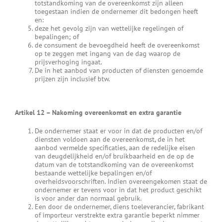
totstandkoming van de overeenkomst zijn alleen
toegestaan indien de ondernemer dit bedongen heeft
en:
deze het gevolg zijn van wettelijke regelingen of
bepalingen; of
de consument de bevoegdheid heeft de overeenkomst
op te zeggen met ingang van de dag waarop de
prijsverhoging ingaat.
De in het aanbod van producten of diensten genoemde
prijzen zijn inclusief btw.
Artikel 12
–
Nakoming overeenkomst en extra garantie
De ondernemer staat er voor in dat de producten en/of
diensten voldoen aan de overeenkomst, de in het
aanbod vermelde specificaties, aan de redelijke eisen
van deugdelijkheid en/of bruikbaarheid en de op de
datum van de totstandkoming van de overeenkomst
bestaande wettelijke bepalingen en/of
overheidsvoorschriften. Indien overeengekomen staat de
ondernemer er tevens voor in dat het product geschikt
is voor ander dan normaal gebruik.
Een door de ondernemer, diens toeleverancier, fabrikant
of importeur verstrekte extra garantie beperkt nimmer