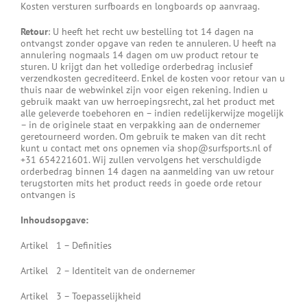
Kosten versturen surfboards en longboards op aanvraag.
Retour
: U heeft het recht uw bestelling tot 14 dagen na
ontvangst zonder opgave van reden te annuleren. U heeft na
annulering nogmaals 14 dagen om uw product retour te
sturen. U krijgt dan het volledige orderbedrag inclusief
verzendkosten gecrediteerd. Enkel de kosten voor retour van u
thuis naar de webwinkel zijn voor eigen rekening. Indien u
gebruik maakt van uw herroepingsrecht, zal het product met
alle geleverde toebehoren en – indien redelijkerwijze mogelijk
– in de originele staat en verpakking aan de ondernemer
geretourneerd worden. Om gebruik te maken van dit recht
kunt u contact met ons opnemen via shop@surfsports.nl of
+31 654221601. Wij zullen vervolgens het verschuldigde
orderbedrag binnen 14 dagen na aanmelding van uw retour
terugstorten mits het product reeds in goede orde retour
ontvangen is
Inhoudsopgave:
Artikel 1 – Definities
Artikel 2 – Identiteit van de ondernemer
Artikel 3 – Toepasselijkheid