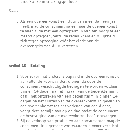
proef- of kennismakingsperiode.
Duur:
Als een overeenkomst een duur van meer dan een jaar
heeft, mag de consument na een jaar de overeenkomst
te allen tijde met een opzegtermijn van ten hoogste één
maand opzeggen, tenzij de redelijkheid en billijkheid
zich tegen opzegging vóór het einde van de
overeengekomen duur verzetten.
Artikel 15
–
Betaling
Voor zover niet anders is bepaald in de overeenkomst of
aanvullende voorwaarden, dienen de door de
consument verschuldigde bedragen te worden voldaan
binnen 14 dagen na het ingaan van de bedenktermijn,
of bij het ontbreken van een bedenktermijn binnen 14
dagen na het sluiten van de overeenkomst. In geval van
een overeenkomst tot het verlenen van een dienst,
vangt deze termijn aan op de dag nadat de consument
de bevestiging van de overeenkomst heeft ontvangen.
Bij de verkoop van producten aan consumenten mag de
consument in algemene voorwaarden nimmer verplicht