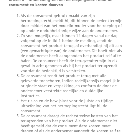
consument en kosten daarvan
Als de consument gebruik maakt van zijn
herroepingsrecht, meldt hij dit binnen de bedenktermijn
door middel van het modelformulier voor herroeping of
op andere ondubbelzinnige wijze aan de ondernemer.
Zo snel mogelijk, maar binnen 14 dagen vanaf de dag
volgend op de in lid 1 bedoelde melding, zendt de
consument het product terug, of overhandigt hij dit aan
(een gemachtigde van) de ondernemer. Dit hoeft niet als
de ondernemer heeft aangeboden het product zelf af te
halen. De consument heeft de terugzendtermijn in elk
geval in acht genomen als hij het product terugzendt
voordat de bedenktijd is verstreken.
De consument zendt het product terug met alle
geleverde toebehoren, indien redelijkerwijs mogelijk in
originele staat en verpakking, en conform de door de
ondernemer verstrekte redelijke en duidelijke
instructies.
Het risico en de bewijslast voor de juiste en tijdige
uitoefening van het herroepingsrecht ligt bij de
consument.
De consument draagt de rechtstreekse kosten van het
terugzenden van het product. Als de ondernemer niet
heeft gemeld dat de consument deze kosten moet
dragen of als de ondernemer aangeeft de kosten zelf te