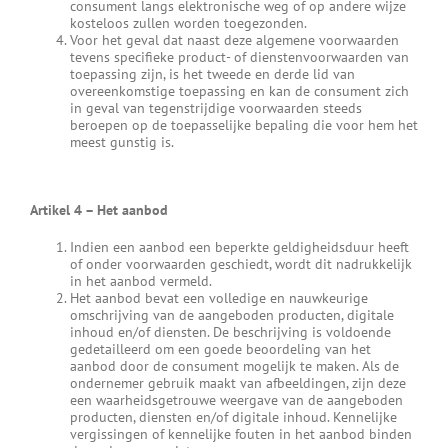
consument langs elektronische weg of op andere wijze
kosteloos zullen worden toegezonden.
Voor het geval dat naast deze algemene voorwaarden
tevens specifieke product- of dienstenvoorwaarden van
toepassing zijn, is het tweede en derde lid van
overeenkomstige toepassing en kan de consument zich
in geval van tegenstrijdige voorwaarden steeds
beroepen op de toepasselijke bepaling die voor hem het
meest gunstig is.
Artikel 4
–
Het aanbod
Indien een aanbod een beperkte geldigheidsduur heeft
of onder voorwaarden geschiedt, wordt dit nadrukkelijk
in het aanbod vermeld.
Het aanbod bevat een volledige en nauwkeurige
omschrijving van de aangeboden producten, digitale
inhoud en/of diensten. De beschrijving is voldoende
gedetailleerd om een goede beoordeling van het
aanbod door de consument mogelijk te maken. Als de
ondernemer gebruik maakt van afbeeldingen, zijn deze
een waarheidsgetrouwe weergave van de aangeboden
producten, diensten en/of digitale inhoud. Kennelijke
vergissingen of kennelijke fouten in het aanbod binden