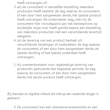
heeft ontvangen, of:
als de consument in eenzelfde bestelling meerdere
producten heeft besteld: de dag waarop de consument,
of een door hem aangewezen derde, het laatste product
heeft ontvangen. De ondernemer mag, mits hij de
consument hier voorafgaand aan het bestelproces op
duidelijke wijze over heeft geïnformeerd, een bestelling
van meerdere producten met een verschillende levertijd
weigeren.
als de levering van een product bestaat uit
verschillende zendingen of onderdelen: de dag waarop
de consument, of een door hem aangewezen derde, de
laatste zending of het laatste onderdeel heeft
ontvangen;
bij overeenkomsten voor regelmatige levering van
producten gedurende een bepaalde periode: de dag
waarop de consument, of een door hem aangewezen
derde, het eerste product heeft ontvangen.
Bij diensten en digitale inhoud die niet op een materiële drager is
geleverd:
De consument kan een dienstenovereenkomst en een