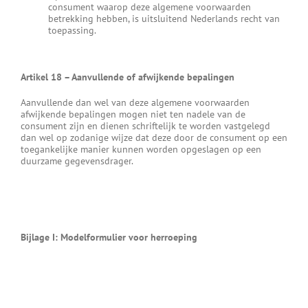
consument waarop deze algemene voorwaarden
betrekking hebben, is uitsluitend Nederlands recht van
toepassing.
Artikel 18
–
Aanvullende of afwijkende bepalingen
Aanvullende dan wel van deze algemene voorwaarden
afwijkende bepalingen mogen niet ten nadele van de
consument zijn en dienen schriftelijk te worden vastgelegd
dan wel op zodanige wijze dat deze door de consument op een
toegankelijke manier kunnen worden opgeslagen op een
duurzame gegevensdrager.
Bijlage I: Modelformulier voor herroeping