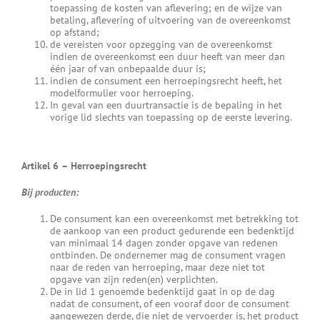
toepassing de kosten van aflevering; en de wijze van
betaling, aflevering of uitvoering van de overeenkomst
op afstand;
de vereisten voor opzegging van de overeenkomst
indien de overeenkomst een duur heeft van meer dan
één jaar of van onbepaalde duur is;
indien de consument een herroepingsrecht heeft, het
modelformulier voor herroeping.
In geval van een duurtransactie is de bepaling in het
vorige lid slechts van toepassing op de eerste levering.
Artikel 6
–
Herroepingsrecht
Bij producten:
De consument kan een overeenkomst met betrekking tot
de aankoop van een product gedurende een bedenktijd
van minimaal 14 dagen zonder opgave van redenen
ontbinden. De ondernemer mag de consument vragen
naar de reden van herroeping, maar deze niet tot
opgave van zijn reden(en) verplichten.
De in lid 1 genoemde bedenktijd gaat in op de dag
nadat de consument, of een vooraf door de consument
aangewezen derde, die niet de vervoerder is, het product