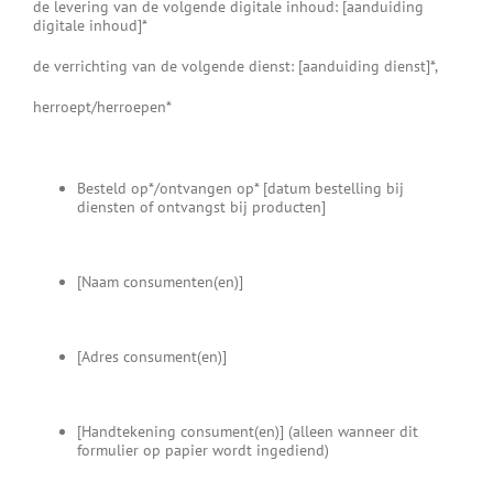
de levering van de volgende digitale inhoud: [aanduiding
digitale inhoud]*
de verrichting van de volgende dienst: [aanduiding dienst]*,
herroept/herroepen*
Besteld op*/ontvangen op* [datum bestelling bij
diensten of ontvangst bij producten]
[Naam consumenten(en)]
[Adres consument(en)]
[Handtekening consument(en)] (alleen wanneer dit
formulier op papier wordt ingediend)