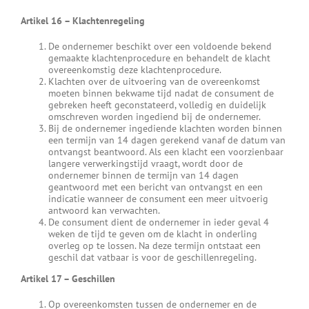
Artikel 16
–
Klachtenregeling
De ondernemer beschikt over een voldoende bekend
gemaakte klachtenprocedure en behandelt de klacht
overeenkomstig deze klachtenprocedure.
Klachten over de uitvoering van de overeenkomst
moeten binnen bekwame tijd nadat de consument de
gebreken heeft geconstateerd, volledig en duidelijk
omschreven worden ingediend bij de ondernemer.
Bij de ondernemer ingediende klachten worden binnen
een termijn van 14 dagen gerekend vanaf de datum van
ontvangst beantwoord. Als een klacht een voorzienbaar
langere verwerkingstijd vraagt, wordt door de
ondernemer binnen de termijn van 14 dagen
geantwoord met een bericht van ontvangst en een
indicatie wanneer de consument een meer uitvoerig
antwoord kan verwachten.
De consument dient de ondernemer in ieder geval 4
weken de tijd te geven om de klacht in onderling
overleg op te lossen. Na deze termijn ontstaat een
geschil dat vatbaar is voor de geschillenregeling.
Artikel 17
–
Geschillen
Op overeenkomsten tussen de ondernemer en de