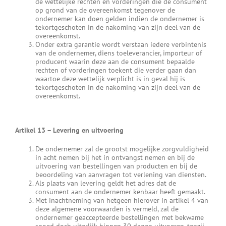
de wettelijke rechten en vorderingen die de consument
op grond van de overeenkomst tegenover de
ondernemer kan doen gelden indien de ondernemer is
tekortgeschoten in de nakoming van zijn deel van de
overeenkomst.
Onder extra garantie wordt verstaan iedere verbintenis
van de ondernemer, diens toeleverancier, importeur of
producent waarin deze aan de consument bepaalde
rechten of vorderingen toekent die verder gaan dan
waartoe deze wettelijk verplicht is in geval hij is
tekortgeschoten in de nakoming van zijn deel van de
overeenkomst.
Artikel 13
–
Levering en uitvoering
De ondernemer zal de grootst mogelijke zorgvuldigheid
in acht nemen bij het in ontvangst nemen en bij de
uitvoering van bestellingen van producten en bij de
beoordeling van aanvragen tot verlening van diensten.
Als plaats van levering geldt het adres dat de
consument aan de ondernemer kenbaar heeft gemaakt.
Met inachtneming van hetgeen hierover in artikel 4 van
deze algemene voorwaarden is vermeld, zal de
ondernemer geaccepteerde bestellingen met bekwame