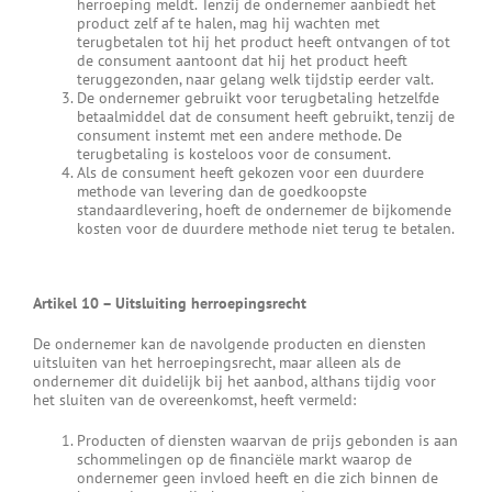
herroeping meldt. Tenzij de ondernemer aanbiedt het
product zelf af te halen, mag hij wachten met
terugbetalen tot hij het product heeft ontvangen of tot
de consument aantoont dat hij het product heeft
teruggezonden, naar gelang welk tijdstip eerder valt.
De ondernemer gebruikt voor terugbetaling hetzelfde
betaalmiddel dat de consument heeft gebruikt, tenzij de
consument instemt met een andere methode. De
terugbetaling is kosteloos voor de consument.
Als de consument heeft gekozen voor een duurdere
methode van levering dan de goedkoopste
standaardlevering, hoeft de ondernemer de bijkomende
kosten voor de duurdere methode niet terug te betalen.
Artikel 10
–
Uitsluiting herroepingsrecht
De ondernemer kan de navolgende producten en diensten
uitsluiten van het herroepingsrecht, maar alleen als de
ondernemer dit duidelijk bij het aanbod, althans tijdig voor
het sluiten van de overeenkomst, heeft vermeld:
Producten of diensten waarvan de prijs gebonden is aan
schommelingen op de financiële markt waarop de
ondernemer geen invloed heeft en die zich binnen de