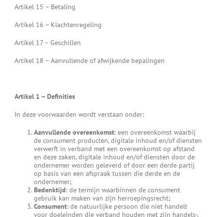
Artikel 15 – Betaling
Artikel 16 – Klachtenregeling
Artikel 17 – Geschillen
Artikel 18 – Aanvullende of afwijkende bepalingen
Artikel 1 – Definities
In deze voorwaarden wordt verstaan onder:
Aanvullende overeenkomst
: een overeenkomst waarbij
de consument producten, digitale inhoud en/of diensten
verwerft in verband met een overeenkomst op afstand
en deze zaken, digitale inhoud en/of diensten door de
ondernemer worden geleverd of door een derde partij
op basis van een afspraak tussen die derde en de
ondernemer;
Bedenktijd
: de termijn waarbinnen de consument
gebruik kan maken van zijn herroepingsrecht;
Consument
: de natuurlijke persoon die niet handelt
voor doeleinden die verband houden met zijn handels-,