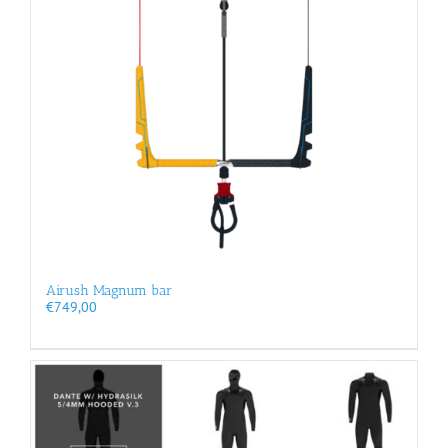
Airush Magnum bar
€
749,00