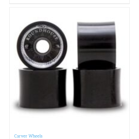
Carver Wheels