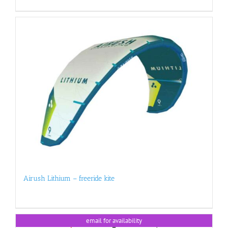
Airush Lithium – freeride kite
email for availability