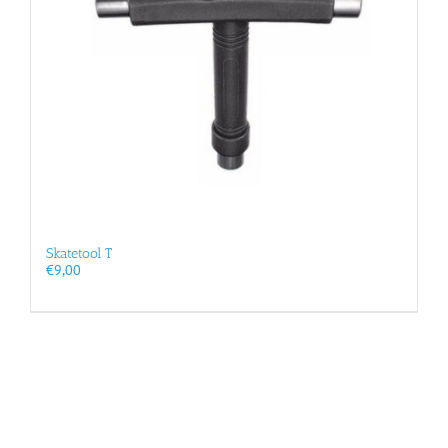
Skatetool T
€
9,00