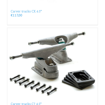
Carver trucks CX 6.5″
€
117,00
Carver trucks C7 6.5″