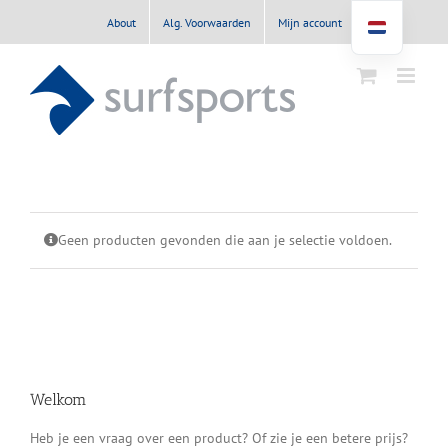
Ga
About
Alg. Voorwaarden
Mijn account
naar
inhoud
Geen producten gevonden die aan je selectie voldoen.
Welkom
Heb je een vraag over een product? Of zie je een betere prijs?