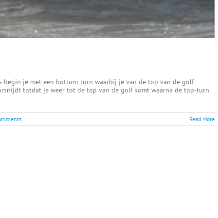
is begin je met een bottum-turn waarbij je van de top van de golf
orsnijdt totdat je weer tot de top van de golf komt waarna de top-turn
omments
Read More