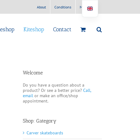
About
Conditions
My Account
teshop
Kiteshop
Contact
Welcome
Do you have a question about a
product? Or see a better price?
Call,
email
or make an office/shop
appointment.
Shop: Gategory
Carver skateboards