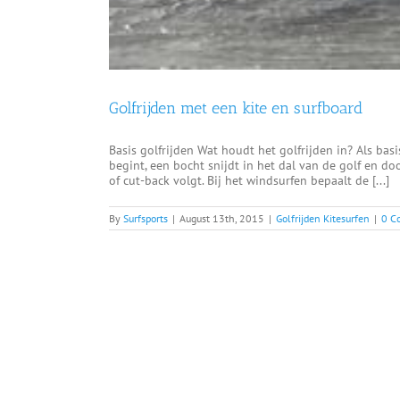
Golfrijden met een kite en surfboard
Basis golfrijden Wat houdt het golfrijden in? Als bas
begint, een bocht snijdt in het dal van de golf en do
of cut-back volgt. Bij het windsurfen bepaalt de [...]
By
Surfsports
|
August 13th, 2015
|
Golfrijden Kitesurfen
|
0 C