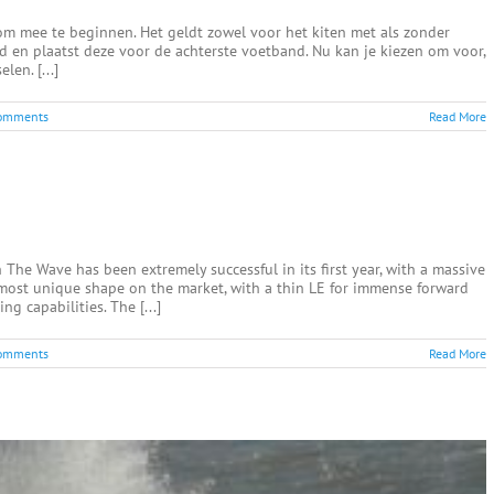
 om mee te beginnen. Het geldt zowel voor het kiten met als zonder
nd en plaatst deze voor de achterste voetband. Nu kan je kiezen om voor,
len. [...]
omments
Read More
n The Wave has been extremely successful in its first year, with a massive
 most unique shape on the market, with a thin LE for immense forward
ng capabilities. The [...]
omments
Read More