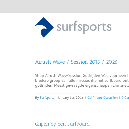
Skip
to
content
Airush Wave / Session 2013 / 2026
Shop Airush Wave/Session Golfrijden Was voorheen he
bredere groep van alle niveaus die het surfboard ontd
golfrijden. Meest gevraagde eigenschappen zijn snelle r
By
Surfsports
|
January 1st, 2016
|
Golfrijden Kitesurfen
|
0 Co
Gijpen op een surfboard