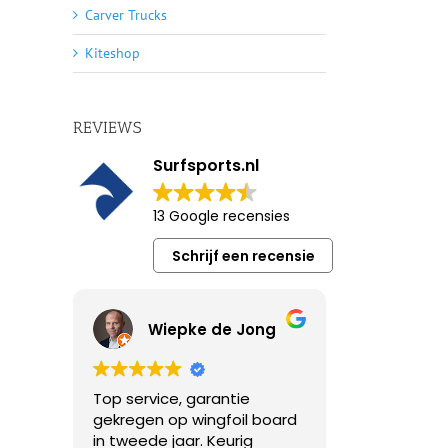
Carver Trucks
Kiteshop
REVIEWS
Surfsports.nl
13 Google recensies
Schrijf een recensie
Wiepke de Jong
Top service, garantie
gekregen op wingfoil board
in tweede jaar. Keurig