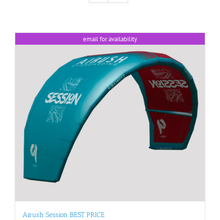
email for availability
Airush Session BEST PRICE