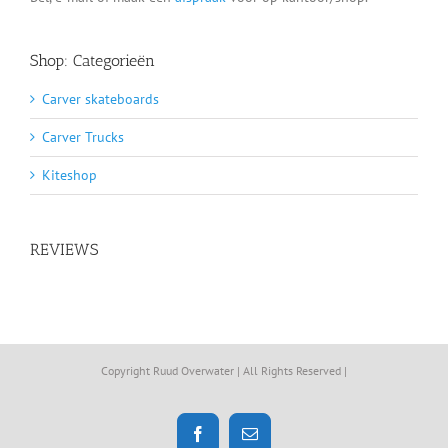
Shop: Categorieën
Carver skateboards
Carver Trucks
Kiteshop
REVIEWS
Copyright Ruud Overwater | All Rights Reserved |
Facebook
E-