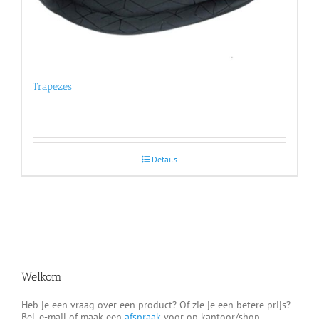
Trapezes
Details
Welkom
Heb je een vraag over een product? Of zie je een betere prijs?
Bel, e-mail of maak een
afspraak
voor op kantoor/shop.