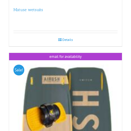
Matuse wetsuits
Details
email for availability
Sale!