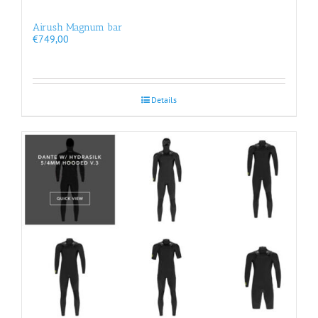
Airush Magnum bar
€
749,00
Details