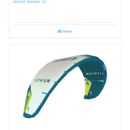
Airush Session v2
Details