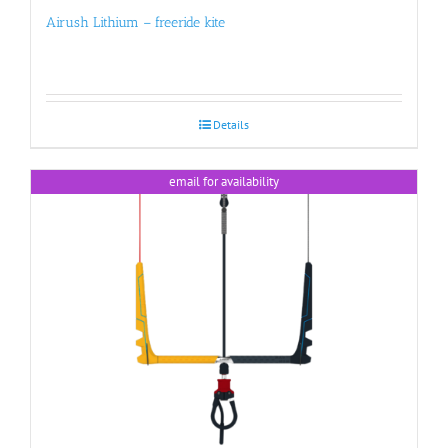
Airush Lithium – freeride kite
Details
email for availability