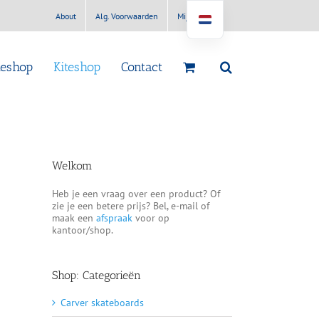
About
Alg. Voorwaarden
Mijn account
teshop
Kiteshop
Contact
Welkom
Heb je een vraag over een product? Of
zie je een betere prijs? Bel, e-mail of
maak een
afspraak
voor op
kantoor/shop.
Shop: Categorieën
Carver skateboards