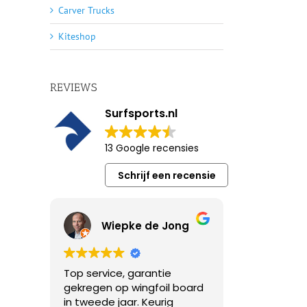
Carver Trucks
Kiteshop
REVIEWS
Surfsports.nl
13 Google recensies
Schrijf een recensie
Wiepke de Jong
Top service, garantie
gekregen op wingfoil board
in tweede jaar. Keurig