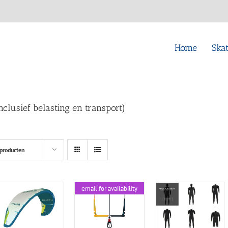
Home
Ska
inclusief belasting en transport)
producten
email for availability