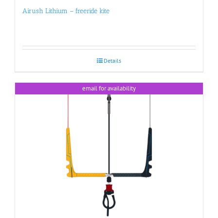
Airush Lithium – freeride kite
Details
email for availability