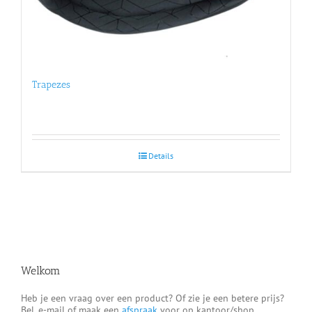
Trapezes
Details
Welkom
Heb je een vraag over een product? Of zie je een betere prijs?
Bel, e-mail of maak een
afspraak
voor op kantoor/shop.