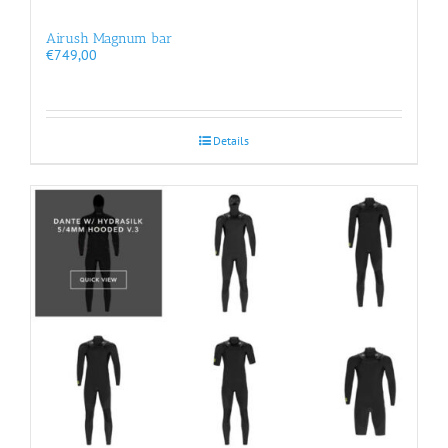
Airush Magnum bar
€
749,00
Details