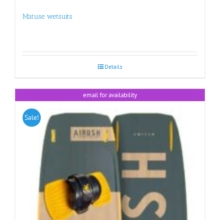
Matuse wetsuits
Details
email for availability
Sale!