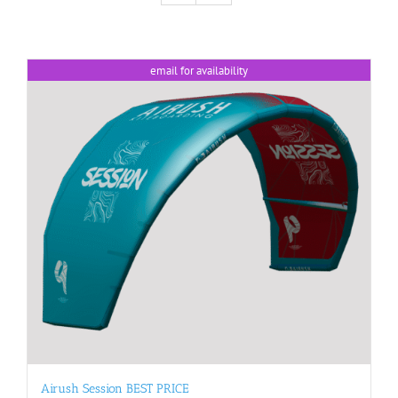
email for availability
Airush Session BEST PRICE