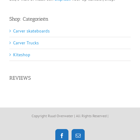
Shop: Categorieën
Carver skateboards
Carver Trucks
Kiteshop
REVIEWS
Copyright Ruud Overwater | All Rights Reserved |
Facebook
E-