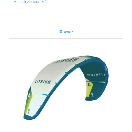
Airush Session v2
Details