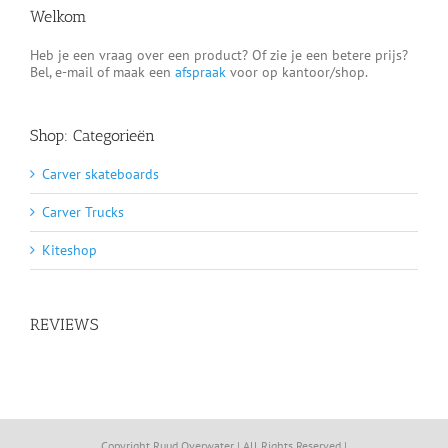
Welkom
Heb je een vraag over een product? Of zie je een betere prijs?
Bel, e-mail of maak een
afspraak
voor op kantoor/shop.
Shop: Categorieën
Carver skateboards
Carver Trucks
Kiteshop
REVIEWS
Copyright Ruud Overwater | All Rights Reserved |