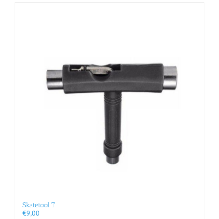
Skatetool T
€
9,00