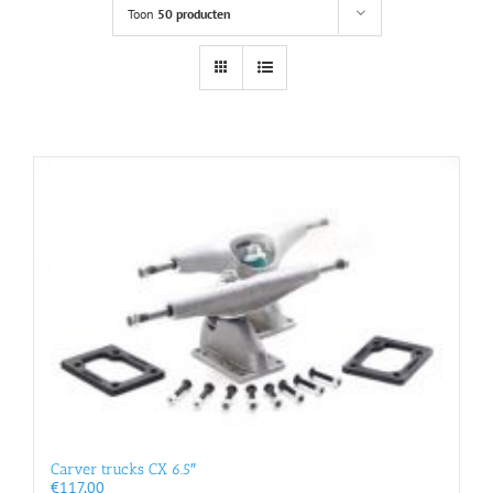
Toon
50 producten
Carver trucks CX 6.5″
€
117,00