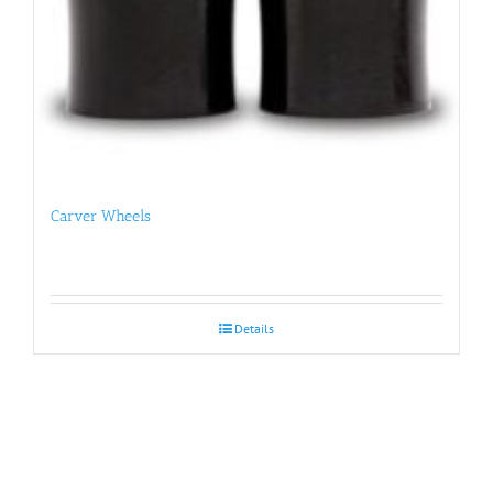
Carver Wheels
Details