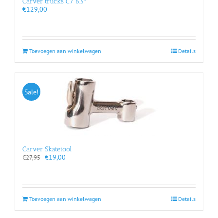
Carver trucks C7 6.5″
€
129,00
Toevoegen aan winkelwagen
Details
Sale!
Carver Skatetool
Oorspronkelijke
Huidige
€
19,00
€
27,95
prijs
prijs
was:
is:
€27,95.
€19,00.
Toevoegen aan winkelwagen
Details