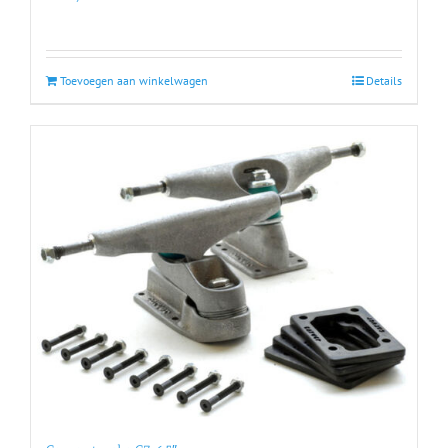
Toevoegen aan winkelwagen
Details